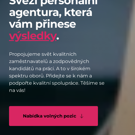
Svěží personální 
agentura, která 
vám přinese 
výsledky
. 
Propojujeme svět kvalitních 
zaměstnavatelů a zodpovědných 
kandidátů na práci. A to v širokém 
spektru oborů. Přidejte se k nám a 
podpořte kvalitní spolupráce. Těšíme se 
na vás!
Nabídka volných pozic